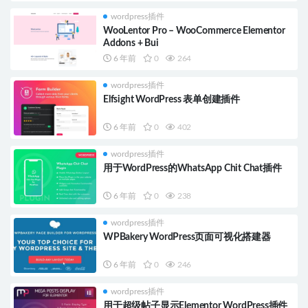
wordpress插件
WooLentor Pro – WooCommerce Elementor
Addons + Bui
6 年前
0
264
wordpress插件
Elfsight WordPress 表单创建插件
6 年前
0
402
wordpress插件
用于WordPress的WhatsApp Chit Chat插件
6 年前
0
238
wordpress插件
WPBakery WordPress页面可视化搭建器
6 年前
0
246
wordpress插件
用于超级帖子显示Elementor WordPress插件