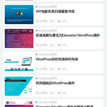
wordpress插件
WP电影和系列观看图书馆
6 年前
0
205
wordpress插件
快速画廊马赛克为Elementor WordPress插件
6 年前
1
274
wordpress插件
WordPress的时间表和时间表
6 年前
0
187
wordpress插件
时间线响应WordPress插件
6 年前
0
156
wordpress插件