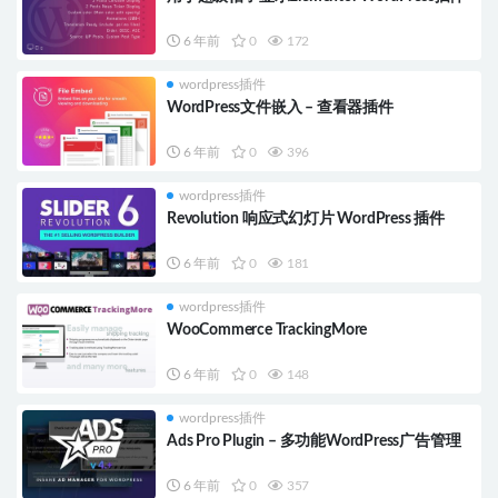
6 年前
0
172
wordpress插件
WordPress文件嵌入 – 查看器插件
6 年前
0
396
wordpress插件
Revolution 响应式幻灯片 WordPress 插件
6 年前
0
181
wordpress插件
WooCommerce TrackingMore
6 年前
0
148
wordpress插件
Ads Pro Plugin – 多功能WordPress广告管理
6 年前
0
357