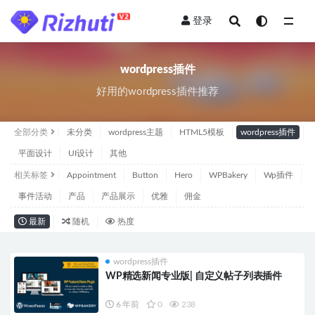
登录
wordpress插件
wordpress插件
好用的wordpress插件推荐
全部分类
未分类
wordpress主题
HTML5模板
wordpress插件
平面设计
UI设计
其他
相关标签
Appointment
Button
Hero
WPBakery
Wp插件
事件活动
产品
产品展示
优雅
佣金
最新
随机
热度
wordpress插件
WP精选新闻专业版| 自定义帖子列表插件
6 年前
0
238