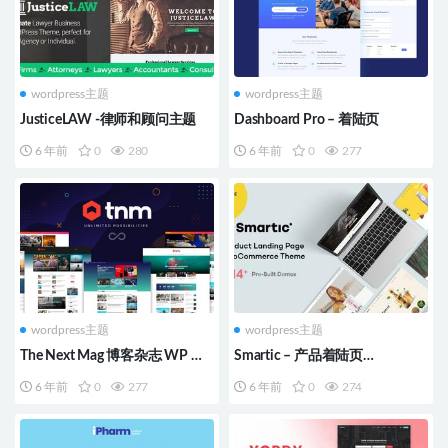
wordpress主题
wordpress主题
JusticeLAW -律师和顾问主题
Dashboard Pro – 着陆页
6 年前
0
280
6 年前
0
277
wordpress主题
wordpress主题
The Next Mag 博客杂志 WP 主
Smartic – 产品着陆页
题
WooCommerce 主题
6 年前
0
277
6 年前
0
274