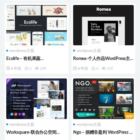
wordpress主题
wordpress主题
Ecolife – 有机果蔬
Romea-个人作品WordPress主
WooCommerce WordPress 主
题
6 年前
0
239
6 年前
0
235
题
wordpress主题
wordpress主题
Worksquare-联合办公空间
Ngo – 捐赠非盈利 WordPress 主
WordPress
题