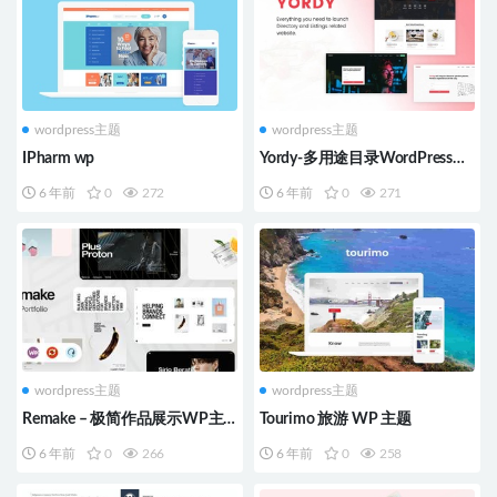
wordpress主题
wordpress主题
IPharm wp
Yordy-多用途目录WordPress主
题
6 年前
0
272
6 年前
0
271
wordpress主题
wordpress主题
Remake – 极简作品展示WP主
Tourimo 旅游 WP 主题
题
6 年前
0
266
6 年前
0
258