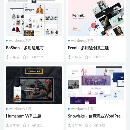
wordpress主题
wordpress主题
BoShop – 多用途电商
Fennik-多用途创意主题
WordPress 主题
6 年前
0
252
6 年前
0
251
wordpress主题
wordpress主题
Humanum WP 主题
Snowlake – 创意商业WordPress
主题
6 年前
1
251
6 年前
0
242