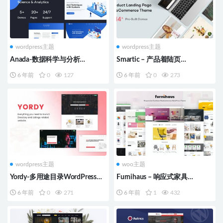
wordpress主题
wordpress主题
Anada-数据科学与分析
Smartic – 产品着陆页
WordPress主题
WooCommerce 主题
6 年前
0
127
6 年前
0
273
wordpress主题
woo主题
Yordy-多用途目录WordPress主
Furnihaus – 响应式家具
题
WooCommerce 主题
6 年前
0
271
6 年前
1
432