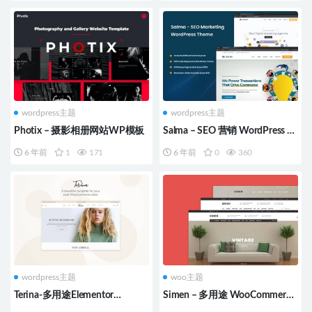
wordpress主题
wordpress主题
Photix – 摄影相册网站WP模板
Salma – SEO 营销 WordPress 主
题
6 年前
1
171
6 年前
0
360
wordpress主题
woo主题
Terina-多用途Elementor
Simen – 多用途 WooCommerce
WooCommerce主题
WordPress 主题