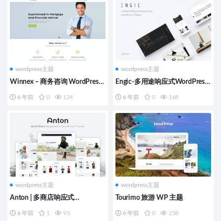
wordpress主题
wordpress主题
Winnex – 商务咨询 WordPress
Engic-多用途响应式WordPress
主题
主题
6 年前
0
124
6 年前
0
168
wordpress主题
wordpress主题
Anton | 多商店响应式
Tourimo 旅游 WP 主题
WordPress主题
6 年前
1
95
6 年前
0
258