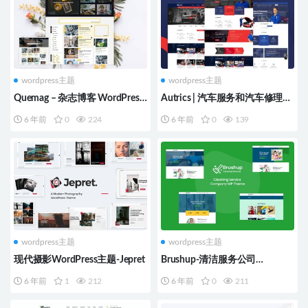
wordpress主题
wordpress主题
Quemag – 杂志博客 WordPress
Autrics | 汽车服务和汽车修理工
主题
WordPress主题
6 年前
0
224
6 年前
0
139
wordpress主题
wordpress主题
现代摄影WordPress主题-Jepret
Brushup-清洁服务公司
WordPress主题
6 年前
1
212
6 年前
0
211